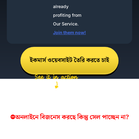
already
profiting from
Our Service.
Join them now!
ইকমার্স ওয়েবসাইট তৈরি করতে চাই
⛔অনলাইনে বিজনেস করছে কিন্তু সেল পাচ্ছেন না?