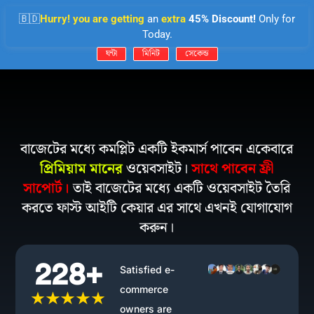
🇧🇩
Hurry! you are getting
an
extra
45% Discount!
Only for
Today.
ঘন্টা
মিনিট
সেকেন্ড
বাজেটের মধ্যে কমপ্লিট একটি ইকমার্স পাবেন একেবারে
প্রিমিয়াম মানের
ওয়েবসাইট।
সাথে পাবেন ফ্রী
সাপোর্ট।
তাই বাজেটের মধ্যে একটি ওয়েবসাইট তৈরি
করতে ফাস্ট আইটি কেয়ার এর সাথে এখনই যোগাযোগ
করুন।
228+
Satisfied e-
commerce
owners are