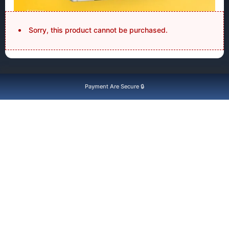
Sorry, this product cannot be purchased.
Payment Are Secure 🔒